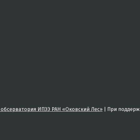
 обсерватория ИПЭЭ РАН «Оковский Лес»
|
При поддер