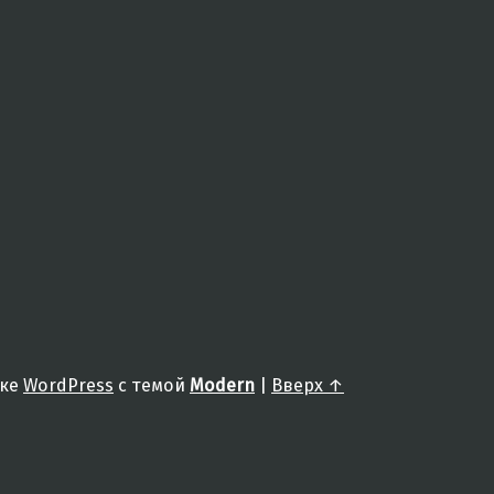
жке
WordPress
с темой
Modern
|
Вверх ↑