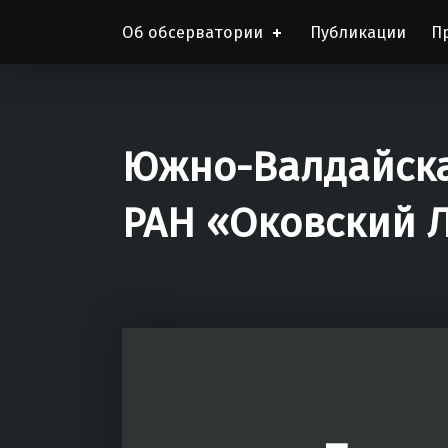
Об обсерватории
Публикации
П
Южно-Валдайска
РАН «Оковский 