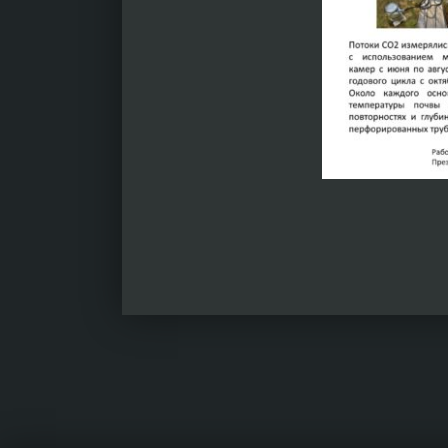
Вернуться к главной навигации по сайту