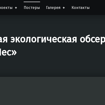
роекты
Постеры
Галерея
Контакты
я экологическая обсе
Лес»