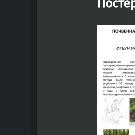
Посте